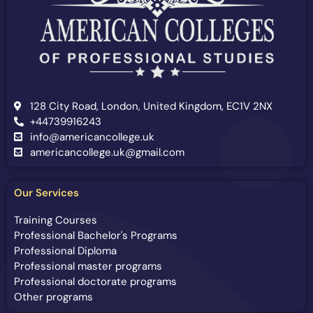
128 City Road, London, United Kingdom, EC1V 2NX
+44739916243
info@americancollege.uk
americancollege.uk@gmail.com
Our Services
Training Courses
Professional Bachelor's Programs
Professional Diploma
Professional master programs
Professional doctorate programs
Other programs